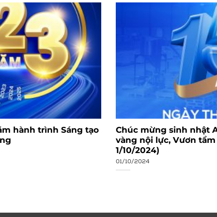
ăm hành trình Sáng tạo
Chúc mừng sinh nhật A
ừng
vàng nội lực, Vươn tầm
1/10/2024)
01/10/2024