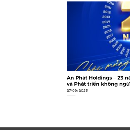
t năm 2023 và triển
An Phát Holdings – 23 n
và Phát triển không ng
27/09/2025