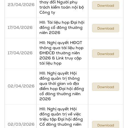
thay đổi Người phụ
23/04/2026
trách kiểm toán nội bộ
Công ty
HII: Tài liệu họp Đại hội
17/04/2026
đồng cổ đông thường
niên 2026
HII: Nghị quyết HĐQT
thông qua tài liệu họp
17/04/2026
ĐHĐCĐ thường niên
2026 & Link truy cập
tài liệu họp
HII: Nghị quyết Hội
đồng quản trị thông
qua thời gian và địa
02/04/2026
điểm họp Đại hội đồng
cổ đông thường niên
2026
HII: Nghị quyết Hội
đồng quản trị về việc
triệu tập Đại hội đồng
02/03/2026
Cổ đông thường niên