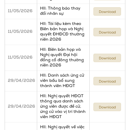
HII: Thông báo thay
11/05/2026
đổi nhân sự
HII: Tài liệu kèm theo
Biên bản họp và Nghị
11/05/2026
quyết ĐHĐCĐ thường
niên 2026
HII: Biên bản họp và
Nghị quyết Đại hội
11/05/2026
đồng cổ đông thường
niên 2026
HII: Danh sách ứng cử
29/04/2026
viên bầu bổ sung
thành viên HĐQT
HII: Nghị quyết HĐQT
thông qua danh sách
29/04/2026
ứng viên được đề cử,
ứng cử vào vị trí thành
viên HĐQT
HII: Nghị quyết về việc