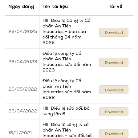
Ngày đăng
Tên tài liệu
Tải về
HII: Điều lệ Công ty Cổ
phần An Tiến
26/04/2025
Industries – bản sửa
đổi tháng 04 năm
2025
Điều lệ công ty Cổ
phần An Tiến
26/04/2023
Industries sửa đổi năm
2023
Điều lệ công ty Cổ
phần An Tiến
26/05/2022
Industries sửa đổi năm
2022
HII: Điều lệ sửa đổi, bổ
26/04/2022
sung lần 6
HII: Điều lệ công ty cổ
phần An Tiến
15/11/2021
Industries – sửa đổi, bổ