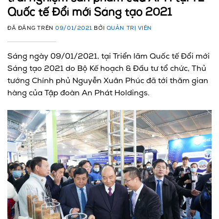
Quốc tế Đổi mới Sáng tạo 2021
ĐÃ ĐĂNG TRÊN
09/01/2021
BỞI
QUẢN TRỊ VIÊN
Sáng ngày 09/01/2021, tại Triển lãm Quốc tế Đổi mới
Sáng tạo 2021 do Bộ Kế hoạch & Đầu tư tổ chức, Thủ
tướng Chính phủ Nguyễn Xuân Phúc đã tới thăm gian
hàng của Tập đoàn An Phát Holdings.