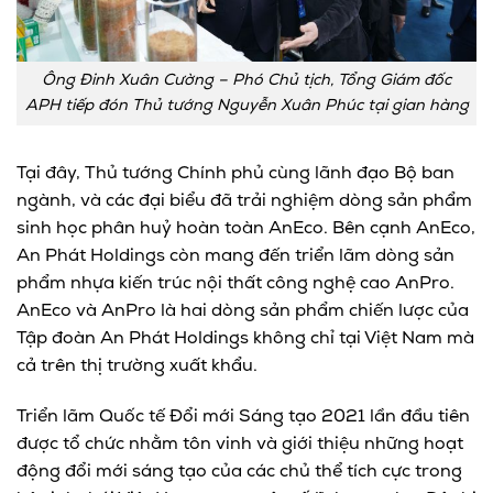
Ông Đinh Xuân Cường – Phó Chủ tịch, Tổng Giám đốc
APH tiếp đón Thủ tướng Nguyễn Xuân Phúc tại gian hàng
Tại đây, Thủ tướng Chính phủ cùng lãnh đạo Bộ ban
ngành, và các đại biểu đã trải nghiệm dòng sản phẩm
sinh học phân huỷ hoàn toàn AnEco. Bên cạnh AnEco,
An Phát Holdings còn mang đến triển lãm dòng sản
phẩm nhựa kiến trúc nội thất công nghệ cao AnPro.
AnEco và AnPro là hai dòng sản phẩm chiến lược của
Tập đoàn An Phát Holdings không chỉ tại Việt Nam mà
cả trên thị trường xuất khẩu.
Triển lãm Quốc tế Đổi mới Sáng tạo 2021 lần đầu tiên
được tổ chức nhằm tôn vinh và giới thiệu những hoạt
động đổi mới sáng tạo của các chủ thể tích cực trong