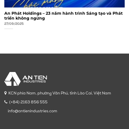
An Phát Holdings – 23 năm hành trình Sáng tạo và Phát
triển không ngừng
27/09/2025
KCN phía Nam, phường Văn Phú, tỉnh Lào Cai, Việt Nam
(+84) 2163 856 555
info@antienindustries.com