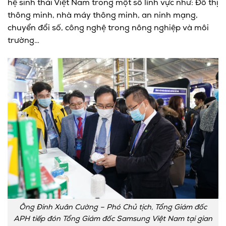
hệ sinh thái Việt Nam trong một số lĩnh vực như: Đô thị
thông minh, nhà máy thông minh, an ninh mạng,
chuyển đổi số, công nghệ trong nông nghiệp và môi
trường…
Ông Đinh Xuân Cường – Phó Chủ tịch, Tổng Giám đốc
APH tiếp đón Tổng Giám đốc Samsung Việt Nam tại gian