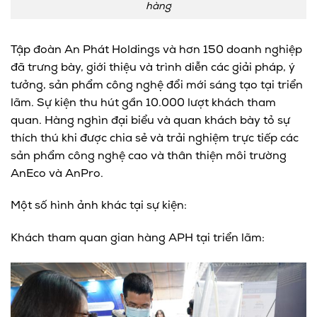
hàng
Tập đoàn An Phát Holdings và hơn 150 doanh nghiệp
đã trưng bày, giới thiệu và trình diễn các giải pháp, ý
tưởng, sản phẩm công nghệ đổi mới sáng tạo tại triển
lãm. Sự kiện thu hút gần 10.000 lượt khách tham
quan. Hàng nghìn đại biểu và quan khách bày tỏ sự
thích thú khi được chia sẻ và trải nghiệm trực tiếp các
sản phẩm công nghệ cao và thân thiện môi trường
AnEco và AnPro.
Một số hình ảnh khác tại sự kiện:
Khách tham quan gian hàng APH tại triển lãm: