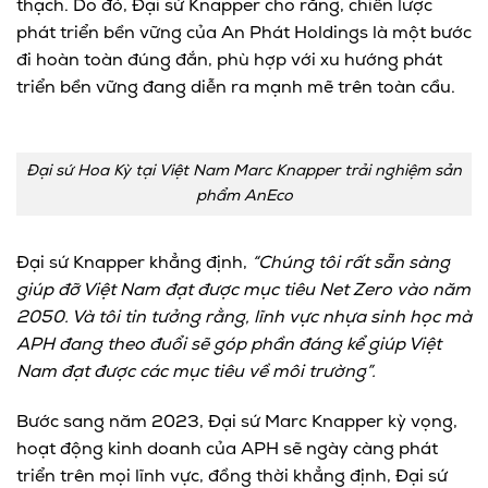
thạch. Do đó, Đại sứ Knapper cho rằng, chiến lược
phát triển bền vững của An Phát Holdings là một bước
đi hoàn toàn đúng đắn, phù hợp với xu hướng phát
triển bền vững đang diễn ra mạnh mẽ trên toàn cầu.
Đại sứ Hoa Kỳ tại Việt Nam Marc Knapper trải nghiệm sản
phẩm AnEco
Đại sứ Knapper khẳng định,
“Chúng tôi rất sẵn sàng
giúp đỡ Việt Nam đạt được mục tiêu Net Zero vào năm
2050. Và tôi tin tưởng rằng, lĩnh vực nhựa sinh học mà
APH đang theo đuổi sẽ góp phần đáng kể giúp Việt
Nam đạt được các mục tiêu về môi trường”.
Bước sang năm 2023, Đại sứ Marc Knapper kỳ vọng,
hoạt động kinh doanh của APH sẽ ngày càng phát
triển trên mọi lĩnh vực, đồng thời khẳng định, Đại sứ