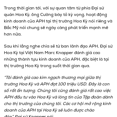
Trong thời gian tới, với sự quan tâm từ phía Đại sứ
quán Hoa Kỳ, ông Cường bày tỏ kỳ vọng, hoạt động
kinh doanh của APH tại thị trường Hoa Kỳ nói riêng và
Bắc Mỹ nói chung sẽ ngày càng phát triển mạnh mẽ
hơn nữa.
Sau khi lắng nghe chia sẻ từ ban lãnh đạo APH, Đại sứ
Hoa Kỳ tại Việt Nam Marc Knapper đánh giá cao
những thành tựu kinh doanh của APH, đặc biệt là tại
thị trường Hoa Kỳ trong suốt thời gian qua.
“Tôi đánh giá cao kim ngạch thương mại giữa thị
trường Hoa Kỳ và APH đạt 100 triệu USD. Đây là con
số rất ấn tượng. Chúng tôi cũng đánh giá rất cao việc
APH đầu tư vào Hoa Kỳ và lòng tin của Tập đoàn dành
cho thị trường của chúng tôi. Các cơ hội mở rộng kinh
doanh của APH tại Hoa Kỳ sẽ luôn được chào