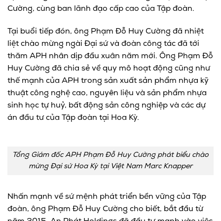
Cường, cùng ban lãnh đạo cấp cao của Tập đoàn.
Tại buổi tiếp đón, ông Phạm Đỗ Huy Cường đã nhiệt
liệt chào mừng ngài Đại sứ và đoàn công tác đã tới
thăm APH nhân dịp đầu xuân năm mới. Ông Phạm Đỗ
Huy Cường đã chia sẻ về quy mô hoạt động cũng như
thế mạnh của APH trong sản xuất sản phẩm nhựa kỹ
thuật công nghệ cao, nguyên liệu và sản phẩm nhựa
sinh học tự huỷ
, bất động sản công nghiệp và các dự
án đầu tư của Tập đoàn tại Hoa Kỳ.
Tổng Giám đốc APH Phạm Đỗ Huy Cường phát biểu chào
mừng Đại sứ Hoa Kỳ tại Việt Nam Marc Knapper
Nhấn mạnh về sứ mệnh phát triển bền vững của Tập
đoàn, ông Phạm Đỗ Huy Cường cho biết, bắt đầu từ