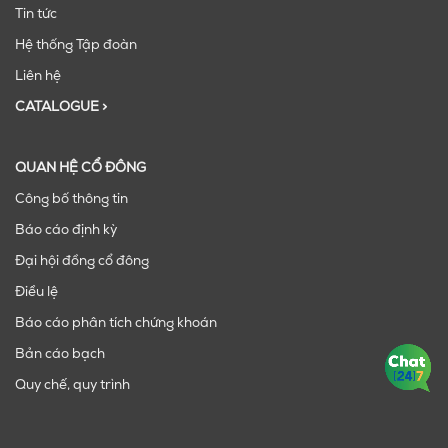
Tin tức
Hệ thống Tập đoàn
Liên hệ
CATALOGUE >
QUAN HỆ CỔ ĐÔNG
Công bố thông tin
Báo cáo định kỳ
Đại hội đồng cổ đông
Điều lệ
Báo cáo phân tích chứng khoán
Bản cáo bạch
Quy chế, quy trình