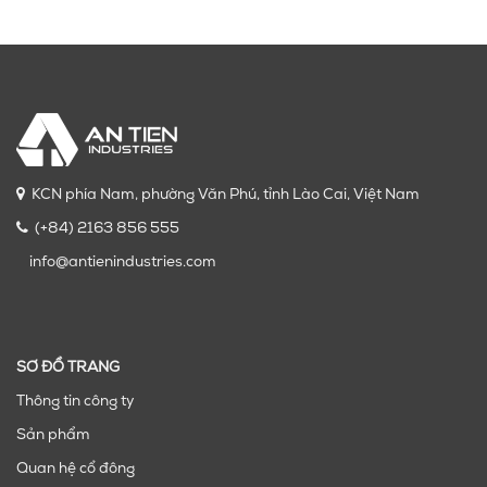
KCN phía Nam, phường Văn Phú, tỉnh Lào Cai, Việt Nam
(+84) 2163 856 555
info@antienindustries.com
SƠ ĐỒ TRANG
Thông tin công ty
Sản phẩm
Quan hệ cổ đông