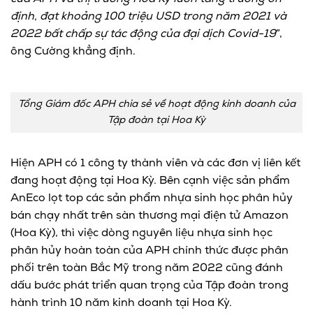
định, đạt khoảng 100 triệu USD trong năm 2021 và
2022 bất chấp sự tác động của đại dịch Covid-19
”,
ông Cường khẳng định.
Tổng Giám đốc APH chia sẻ về hoạt động kinh doanh của
Tập đoàn tại Hoa Kỳ
Hiện APH có 1 công ty thành viên và các đơn vị liên kết
đang hoạt động tại Hoa Kỳ. Bên cạnh việc sản phẩm
AnEco lọt top các sản phẩm nhựa sinh học phân hủy
bán chạy nhất trên sàn thương mại điện tử Amazon
(Hoa Kỳ), thì việc dòng nguyên liệu nhựa sinh học
phân hủy hoàn toàn của APH chính thức được phân
phối trên toàn Bắc Mỹ trong năm 2022 cũng đánh
dấu bước phát triển quan trọng của Tập đoàn trong
hành trình 10 năm kinh doanh tại Hoa Kỳ.