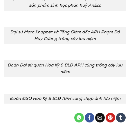
sản phẩm sinh học phân huỷ AnEco
Đại sứ Marc Knapper và Tổng Giám đốc APH Phạm Đỗ
Huy Cường trồng cây lưu niệm
Đoàn Đại sứ quán Hoa Kỳ & BLĐ APH cùng trồng cây lưu
niệm
Đoàn ĐSQ Hoa Kỳ & BLĐ APH cùng chụp ảnh lưu niệm