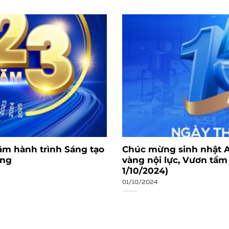
ăm hành trình Sáng tạo
Chúc mừng sinh nhật A
ừng
vàng nội lực, Vươn tầm
1/10/2024)
01/10/2024