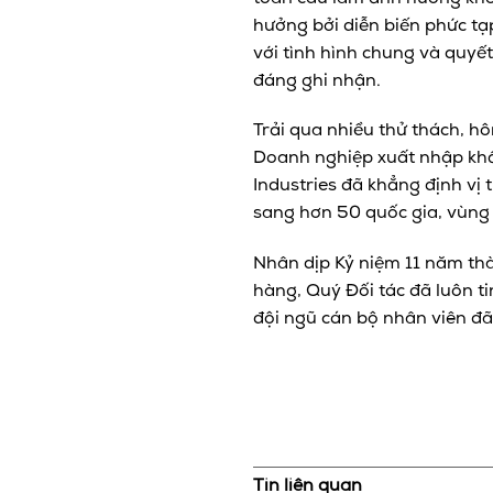
hưởng bởi diễn biến phức tạ
với tình hình chung và quyết
đáng ghi nhận.
Trải qua nhiều thử thách, hô
Doanh nghiệp xuất nhập khẩ
Industries đã khẳng định vị
sang hơn 50 quốc gia, vùng 
Nhân dịp Kỷ niệm 11 năm thàn
hàng, Quý Đối tác đã luôn t
đội ngũ cán bộ nhân viên đã
Tin liên quan