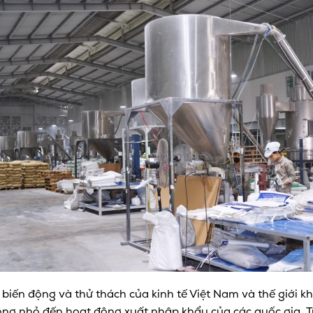
ến động và thử thách của kinh tế Việt Nam và thế giới khi 
g nhỏ đến hoạt động xuất nhập khẩu của các quốc gia. Tr