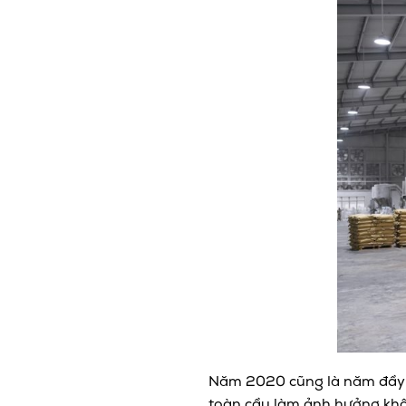
Năm 2020 cũng là năm đầy bi
toàn cầu làm ảnh hưởng khôn