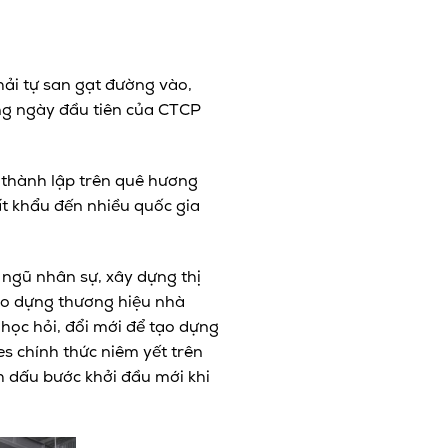
ải tự san gạt đường vào,
ững ngày đầu tiên của CTCP
 thành lập trên quê hương
ất khẩu đến nhiều quốc gia
 ngũ nhân sự, xây dựng thị
tạo dựng thương hiệu nhà
học hỏi, đổi mới để tạo dựng
s chính thức niêm yết trên
 dấu bước khởi đầu mới khi