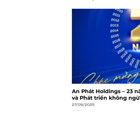
t năm 2023 và triển
An Phát Holdings – 23 n
và Phát triển không ng
27/09/2025