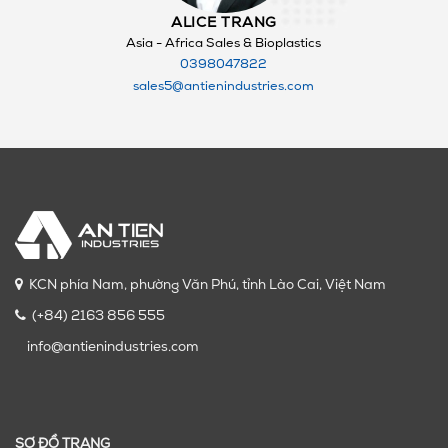
ALICE TRANG
Asia - Africa Sales & Bioplastics
0398047822
sales5@antienindustries.com
KCN phía Nam, phường Văn Phú, tỉnh Lào Cai, Việt Nam
(+84) 2163 856 555
info@antienindustries.com
SƠ ĐỒ TRANG