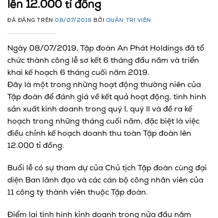
lên 12.000 tỉ đồng
ĐÃ ĐĂNG TRÊN
08/07/2019
BỞI
QUẢN TRỊ VIÊN
Ngày 08/07/2019, Tập đoàn An Phát Holdings đã tổ
chức thành công lễ sơ kết 6 tháng đầu năm và triển
khai kế hoạch 6 tháng cuối năm 2019.
Đây là một trong những hoạt động thường niên của
Tập đoàn để đánh giá về kết quả hoạt động, tình hình
sản xuất kinh doanh trong quý I, quý II và đề ra kế
hoạch trong những tháng cuối năm, đặc biệt là việc
điều chỉnh kế hoạch doanh thu toàn Tập đoàn lên
12.000 tỉ đồng.
Buổi lễ có sự tham dự của Chủ tịch Tập đoàn cùng đại
diện Ban lãnh đạo và các cán bộ công nhân viên của
11 công ty thành viên thuộc Tập đoàn.
Điểm lại tình hình kinh doanh trong nửa đầu năm