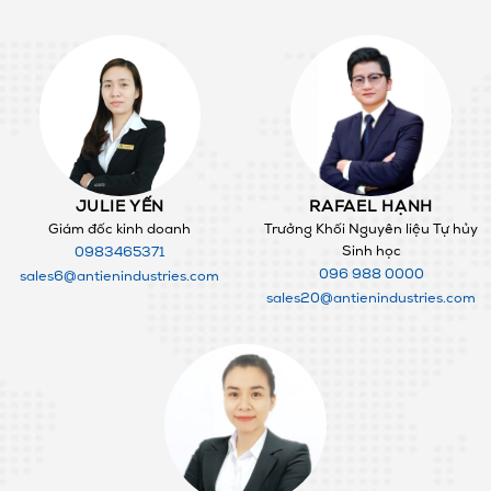
JULIE YẾN
RAFAEL HẠNH
Giám đốc kinh doanh
Trưởng Khối Nguyên liệu Tự hủy
Sinh học
0983465371
096 988 0000
sales6@antienindustries.com
sales20@antienindustries.com