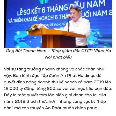
Ông Bùi Thanh Nam – Tổng giám đốc CTCP Nhựa Hà
Nội phát biểu
Với sự tăng trưởng nhanh chóng và chắc chắn như
vậy, Ban lãnh đạo Tập đoàn An Phát Holdings đã
quyết định nâng doanh thu kế hoạch cả năm 2019 lên
12.000 tỷ đồng, tăng 20% so với với mục tiêu ban đầu.
Đây là một quyết tâm lớn biến giai đoạn còn lại của
năm 2019 thách thức hơn nhưng cũng cực kỳ “hấp
dẫn” mà con thuyền An Phát muốn chinh phục.