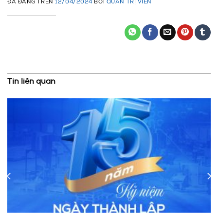
ĐÃ ĐĂNG TRÊN
12/04/2024
BỞI
QUẢN TRỊ VIÊN
Tin liên quan