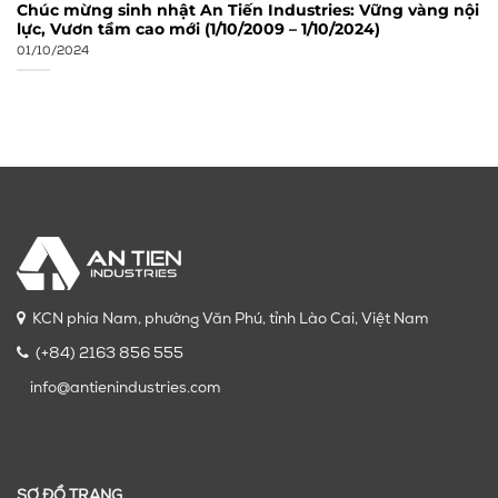
Chúc mừng sinh nhật An Tiến Industries: Vững vàng nội
lực, Vươn tầm cao mới (1/10/2009 – 1/10/2024)
01/10/2024
KCN phía Nam, phường Văn Phú, tỉnh Lào Cai, Việt Nam
(+84) 2163 856 555
info@antienindustries.com
SƠ ĐỒ TRANG