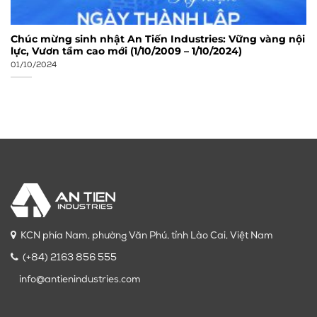
Chúc mừng sinh nhật An Tiến Industries: Vững vàng nội
lực, Vươn tầm cao mới (1/10/2009 – 1/10/2024)
01/10/2024
KCN phía Nam, phường Văn Phú, tỉnh Lào Cai, Việt Nam
(+84) 2163 856 555
info@antienindustries.com