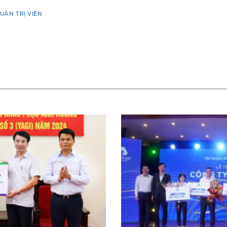
UẢN TRỊ VIÊN