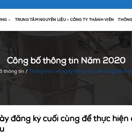
ỤNG
TRUNG TÂM NGUYÊN LIỆU – CÔNG TY THÀNH VIÊN
THÔNG
Công bố thông tin Năm 2020
 thông tin
/
Thông báo về ngày đăng ký cuối cùng để thực
ày đăng ký cuối cùng để thực hiện
ếu