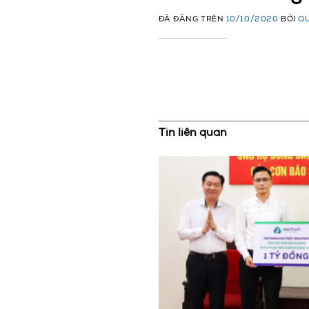
ĐÃ ĐĂNG TRÊN
10/10/2020
BỞI
QU
Tin liên quan