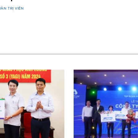
ẢN TRỊ VIÊN