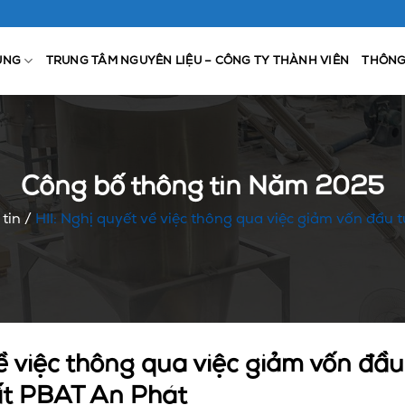
ỤNG
TRUNG TÂM NGUYÊN LIỆU – CÔNG TY THÀNH VIÊN
THÔNG
Công bố thông tin Năm 2025
tin
/
HII: Nghị quyết về việc thông qua việc giảm vốn đầu
về việc thông qua việc giảm vốn đầu
ất PBAT An Phát