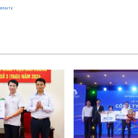
DMINTK