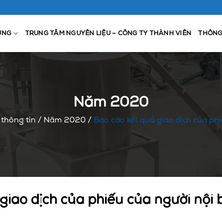
ỤNG
TRUNG TÂM NGUYÊN LIỆU – CÔNG TY THÀNH VIÊN
THÔNG
Năm 2020
thông tin
/
Năm 2020
/
Báo cáo kết quả giao dịch của ph
giao dịch của phiếu của người nội 