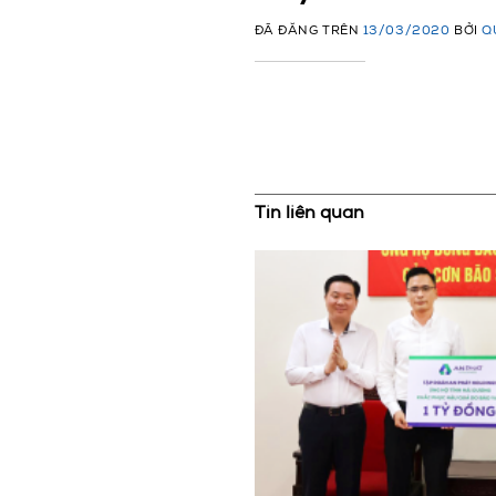
ĐÃ ĐĂNG TRÊN
13/03/2020
BỞI
Q
Tin liên quan