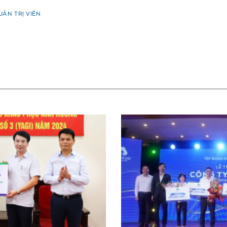
UẢN TRỊ VIÊN