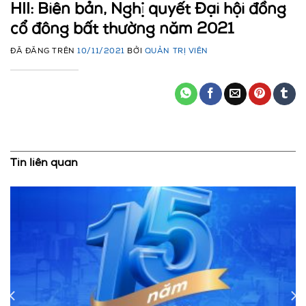
HII: Biên bản, Nghị quyết Đại hội đồng
cổ đông bất thường năm 2021
ĐÃ ĐĂNG TRÊN
10/11/2021
BỞI
QUẢN TRỊ VIÊN
Tin liên quan