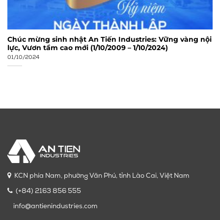
Chúc mừng sinh nhật An Tiến Industries: Vững vàng nội
lực, Vươn tầm cao mới (1/10/2009 – 1/10/2024)
01/10/2024
KCN phía Nam, phường Văn Phú, tỉnh Lào Cai, Việt Nam
(+84) 2163 856 555
info@antienindustries.com