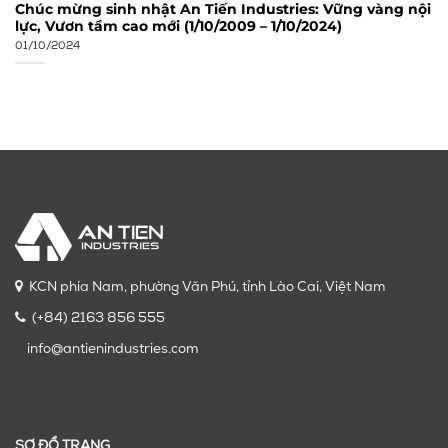
Chúc mừng sinh nhật An Tiến Industries: Vững vàng nội
lực, Vươn tầm cao mới (1/10/2009 – 1/10/2024)
01/10/2024
KCN phía Nam, phường Văn Phú, tỉnh Lào Cai, Việt Nam
(+84) 2163 856 555
info@antienindustries.com
SƠ ĐỒ TRANG