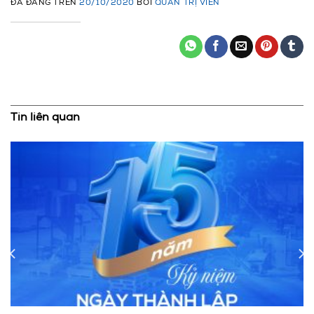
ĐÃ ĐĂNG TRÊN
20/10/2020
BỞI
QUẢN TRỊ VIÊN
Tin liên quan