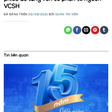
VCSH
ĐÃ ĐĂNG TRÊN
02/08/2021
BỞI
QUẢN TRỊ VIÊN
Tin liên quan