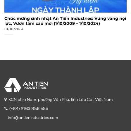
Chúc mừng sinh nhật An Tiến Industries: Vững vàng nội
lực, Vươn tầm cao mới (1/10/2009 – 1/10/2024)
01/10/2024
KCN phía Nam, phường Văn Phú, tỉnh Lào Cai, Việt Nam
(+84) 2163 856 555
info@antienindustries.com