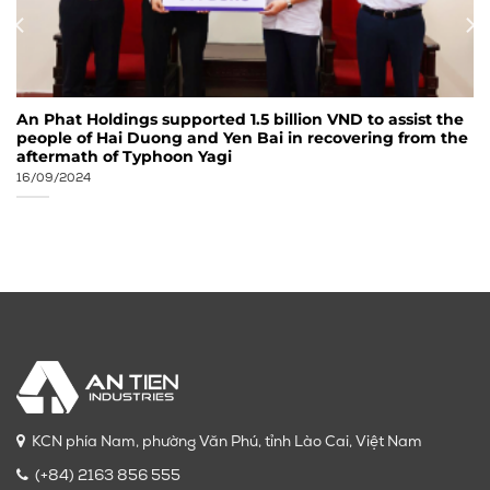
An Phat Holdings supported 1.5 billion VND to assist the
people of Hai Duong and Yen Bai in recovering from the
aftermath of Typhoon Yagi
16/09/2024
KCN phía Nam, phường Văn Phú, tỉnh Lào Cai, Việt Nam
(+84) 2163 856 555