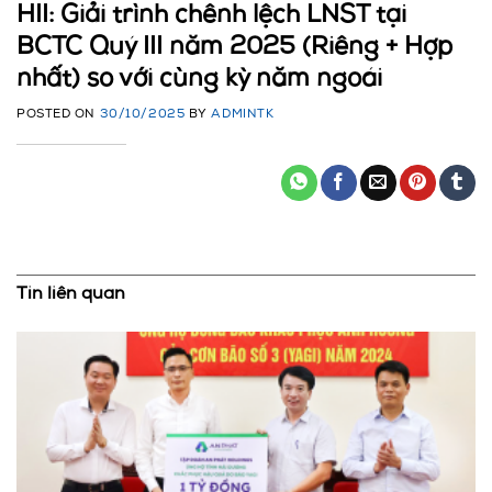
HII: Giải trình chênh lệch LNST tại
BCTC Quý III năm 2025 (Riêng + Hợp
nhất) so với cùng kỳ năm ngoái
POSTED ON
30/10/2025
BY
ADMINTK
Tin liên quan