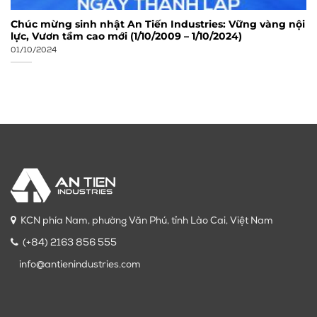
Chúc mừng sinh nhật An Tiến Industries: Vững vàng nội
lực, Vươn tầm cao mới (1/10/2009 – 1/10/2024)
01/10/2024
KCN phía Nam, phường Văn Phú, tỉnh Lào Cai, Việt Nam
(+84) 2163 856 555
info@antienindustries.com