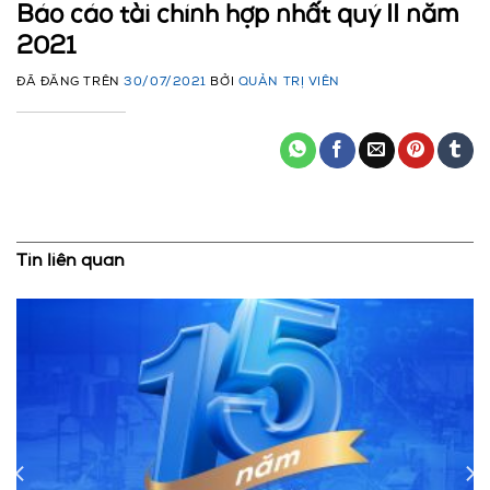
Báo cáo tài chính hợp nhất quý II năm
2021
ĐÃ ĐĂNG TRÊN
30/07/2021
BỞI
QUẢN TRỊ VIÊN
Tin liên quan