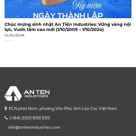
Chúc mừng sinh nhật An Tiến Industries: Vững vàng nội
lực, Vươn tầm cao mới (1/10/2009 – 1/10/2024)
01/10/2024
KCN phía Nam, phường Văn Phú, tỉnh Lào Cai, Việt Nam
(+84) 2163 856 555
info@antienindustries.com