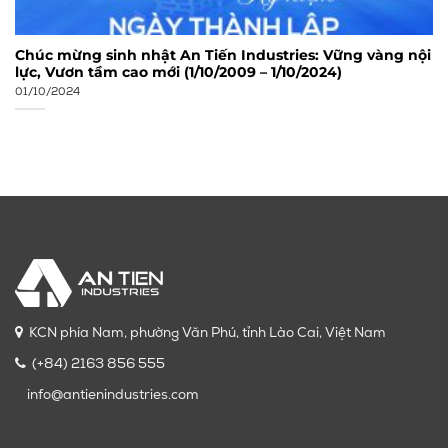
Chúc mừng sinh nhật An Tiến Industries: Vững vàng nội
lực, Vươn tầm cao mới (1/10/2009 – 1/10/2024)
01/10/2024
KCN phía Nam, phường Văn Phú, tỉnh Lào Cai, Việt Nam
(+84) 2163 856 555
info@antienindustries.com