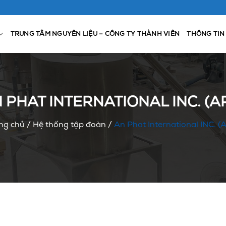
TRUNG TÂM NGUYÊN LIỆU – CÔNG TY THÀNH VIÊN
THÔNG TIN
 PHAT INTERNATIONAL INC. (A
ng chủ
/
Hệ thống tập đoàn
/
An Phat International INC. (