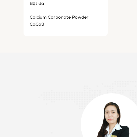
Bột đá
Calcium Carbonate Powder
CaCo3