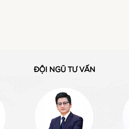
ĐỘI NGŨ TƯ VẤN