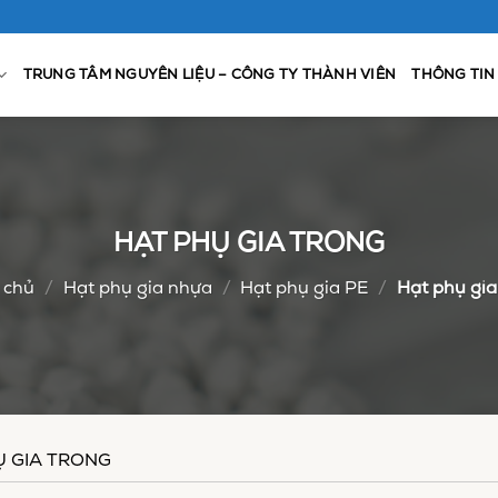
TRUNG TÂM NGUYÊN LIỆU – CÔNG TY THÀNH VIÊN
THÔNG TIN
HẠT PHỤ GIA TRONG
 chủ
/
Hạt phụ gia nhựa
/
Hạt phụ gia PE
/
Hạt phụ gia
Ụ GIA TRONG