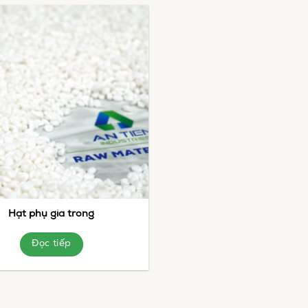
Hạt phụ gia trong
Đọc tiếp