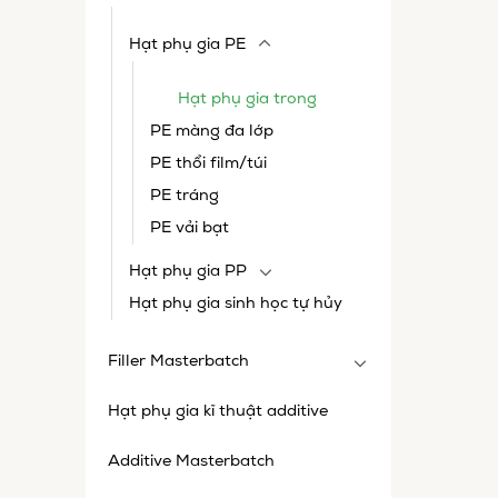
Hạt phụ gia PE
Hạt phụ gia trong
PE màng đa lớp
PE thổi film/túi
PE tráng
PE vải bạt
Hạt phụ gia PP
Hạt phụ gia sinh học tự hủy
Filler Masterbatch
Hạt phụ gia kĩ thuật additive
Additive Masterbatch