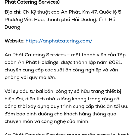
Phát Catering Services)
Địa chỉ:
CN Kỹ thuật cao An Phát, Km 47, Quốc lộ 5,
Phường Việt Hòa, thành phố Hải Dương, tỉnh Hải
Dương
Website:
https://anphatcatering.com/
An Phát Catering Services – một thành viên của Tập
đoàn An Phát Holdings, được thành lập năm 2021,
chuyên cung cấp các suất ăn công nghiệp và văn
phòng với quy mô lớn.
Với sự đầu tư bài bản, công ty sở hữu trang thiết bị
hiện đại, diện tích nhà xưởng khang trang rộng rãi
đồng thời xây dựng quy trình cung cấp thức ăn tối ưu,
đảm bảo dinh dưỡng cho khách hàng thông qua
chuyên môn và công nghệ của mình.