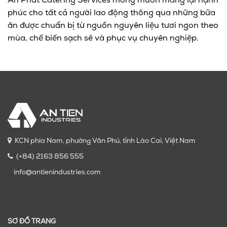
An Phát Catering Services mong muốn mang lại hạnh
phúc cho tất cả người lao động thông qua những bữa
ăn được chuẩn bị từ nguồn nguyên liệu tươi ngon theo
mùa, chế biến sạch sẽ và phục vụ chuyên nghiệp.
KCN phía Nam, phường Văn Phú, tỉnh Lào Cai, Việt Nam
(+84) 2163 856 555
info@antienindustries.com
SƠ ĐỒ TRANG