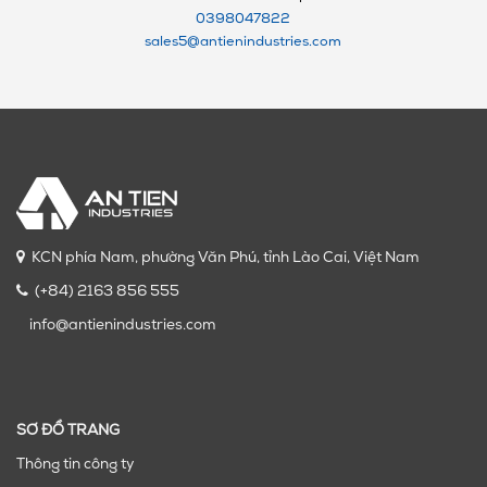
0398047822
sales5@antienindustries.com
KCN phía Nam, phường Văn Phú, tỉnh Lào Cai, Việt Nam
(+84) 2163 856 555
info@antienindustries.com
SƠ ĐỒ TRANG
Thông tin công ty