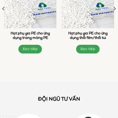
Hạt phụ gia PE cho ứng
Hạt phụ gia PE cho ứng
dụng tráng màng PE
dụng thổi film/thổi túi
Đọc tiếp
Đọc tiếp
ĐỘI NGŨ TƯ VẤN