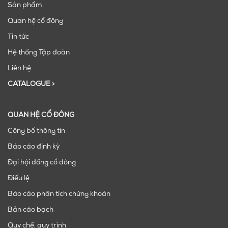
Sản phẩm
Quan hệ cổ đông
Tin tức
Hệ thống Tập đoàn
Liên hệ
CATALOGUE >
QUAN HỆ CỔ ĐÔNG
Công bố thông tin
Báo cáo định kỳ
Đại hội đồng cổ đông
Điều lệ
Báo cáo phân tích chứng khoán
Bản cáo bạch
Quy chế, quy trình