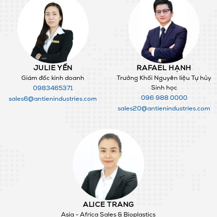
JULIE YẾN
RAFAEL HẠNH
Giám đốc kinh doanh
Trưởng Khối Nguyên liệu Tự hủy
Sinh học
0983465371
096 988 0000
sales6@antienindustries.com
sales20@antienindustries.com
ALICE TRANG
Asia - Africa Sales & Bioplastics