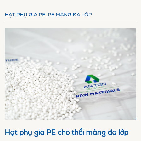
HẠT PHỤ GIA PE
,
PE MÀNG ĐA LỚP
Hạt phụ gia PE cho thổi màng đa lớp