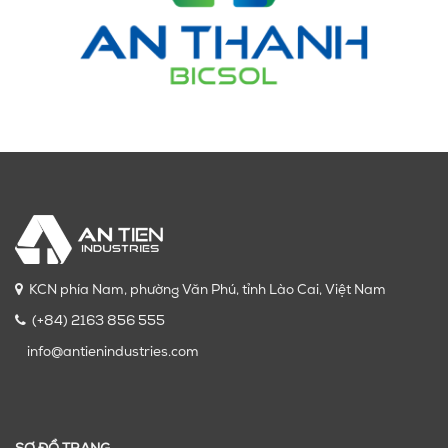
KCN phía Nam, phường Văn Phú, tỉnh Lào Cai, Việt Nam
(+84) 2163 856 555
info@antienindustries.com