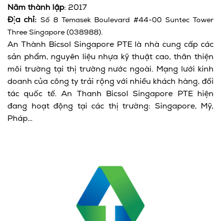
Năm thành lập
: 2017
Địa chỉ:
Số 8 Temasek Boulevard #44-00 Suntec Tower
Three Singapore (038988).
An Thành Bicsol Singapore PTE là nhà cung cấp các
sản phẩm, nguyên liệu nhựa kỹ thuật cao, thân thiện
môi trường tại thị trường nước ngoài. Mạng lưới kinh
doanh của công ty trải rộng với nhiều khách hàng, đối
tác quốc tế. An Thanh Bicsol Singapore PTE hiện
đang hoạt động tại các thị trường: Singapore, Mỹ,
Pháp…