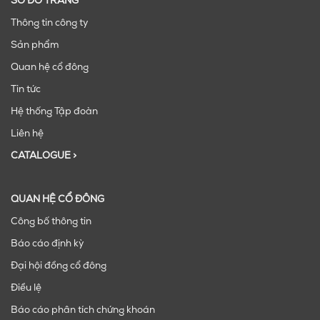
SƠ ĐỒ TRANG
Thông tin công ty
Sản phẩm
Quan hệ cổ đông
Tin tức
Hệ thống Tập đoàn
Liên hệ
CATALOGUE >
QUAN HỆ CỔ ĐÔNG
Công bố thông tin
Báo cáo định kỳ
Đại hội đồng cổ đông
Điều lệ
Báo cáo phân tích chứng khoán