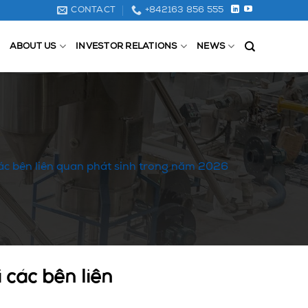
CONTACT
+842163 856 555
ABOUT US
INVESTOR RELATIONS
NEWS
 các bên liên quan phát sinh trong năm 2026
 các bên liên