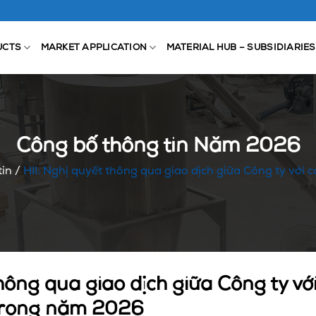
UCTS
MARKET APPLICATION
MATERIAL HUB – SUBSIDIARIES
Công bố thông tin Năm 2026
tin
/
HII: Nghị quyết thông qua giao dịch giữa Công ty với
hông qua giao dịch giữa Công ty với
trong năm 2026